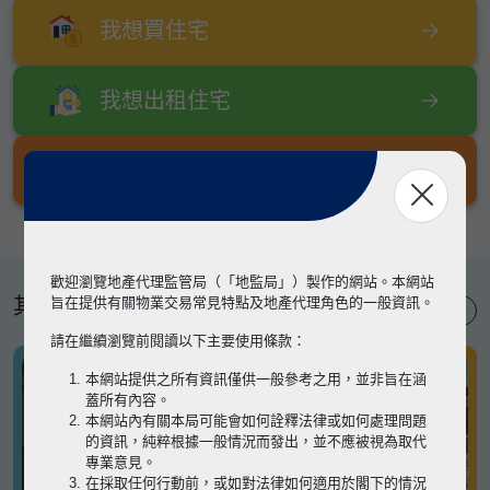
我想買住宅
我想出租住宅
我想出售住宅
歡迎瀏覽地產代理監管局（「地監局」）製作的網站。本網站
其他專題
旨在提供有關物業交易常見特點及地產代理角色的一般資訊。
請在繼續瀏覽前閱讀以下主要使用條款：
本網站提供之所有資訊僅供一般參考之用，並非旨在涵
蓋所有內容。
本網站內有關本局可能會如何詮釋法律或如何處理問題
的資訊，純粹根據一般情況而發出，並不應被視為取代
專業意見。
在採取任何行動前，或如對法律如何適用於閣下的情況