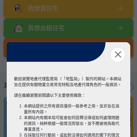
我想買住宅
我想出租住宅
我想出售住宅
歡迎瀏覽地產代理監管局（「地監局」）製作的網站。本網站
其他專題
旨在提供有關物業交易常見特點及地產代理角色的一般資訊。
請在繼續瀏覽前閱讀以下主要使用條款：
本網站提供之所有資訊僅供一般參考之用，並非旨在涵
蓋所有內容。
本網站內有關本局可能會如何詮釋法律或如何處理問題
的資訊，純粹根據一般情況而發出，並不應被視為取代
專業意見。
在採取任何行動前，或如對法律如何適用於閣下的情況