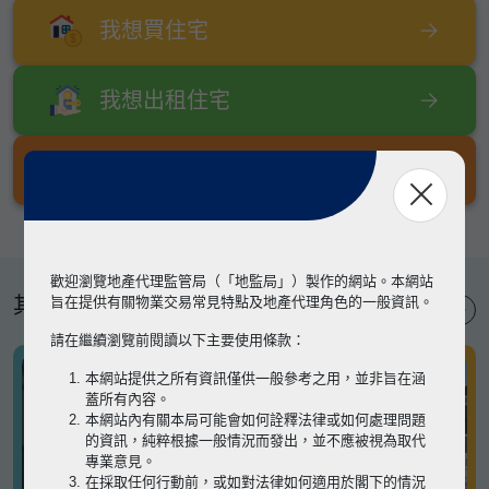
我想買住宅
我想出租住宅
我想出售住宅
歡迎瀏覽地產代理監管局（「地監局」）製作的網站。本網站
其他專題
旨在提供有關物業交易常見特點及地產代理角色的一般資訊。
請在繼續瀏覽前閱讀以下主要使用條款：
本網站提供之所有資訊僅供一般參考之用，並非旨在涵
蓋所有內容。
本網站內有關本局可能會如何詮釋法律或如何處理問題
的資訊，純粹根據一般情況而發出，並不應被視為取代
專業意見。
在採取任何行動前，或如對法律如何適用於閣下的情況