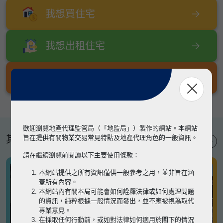
我想買住宅
我想出租住宅
我想出售住宅
歡迎瀏覽地產代理監管局（「地監局」）製作的網站。本網站
其他專題
旨在提供有關物業交易常見特點及地產代理角色的一般資訊。
請在繼續瀏覽前閱讀以下主要使用條款：
本網站提供之所有資訊僅供一般參考之用，並非旨在涵
蓋所有內容。
本網站內有關本局可能會如何詮釋法律或如何處理問題
的資訊，純粹根據一般情況而發出，並不應被視為取代
專業意見。
在採取任何行動前，或如對法律如何適用於閣下的情況