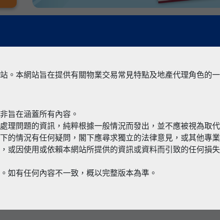
站。本網站旨在提供有關物業交易常見特點及地產代理角色的一
並非旨在涵蓋所有內容。
有關境外物
何處理問題的資訊，純粹根據一般情況而發出，並不應被視為取
閣下的情況有任何疑問，閣下應尋求獨立的法律意見，或其他專
，或因使用或依賴本網站所提供的資訊或資料而引致的任何損失
本。如有任何內容不一致，概以完整版本為準。