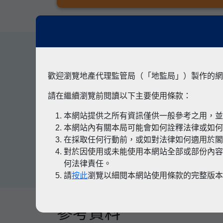
其他專題
歡迎瀏覽地產代理監管局（「地監局」）製作的網
請在繼續瀏覽前閱讀以下主要使用條款：
本網站提供之所有資訊僅供一般參考之用，
有關凶宅
本網站內有關本局可能會如何詮釋法律或如
在採取任何行動前，或如對法律如何適用於
對於因使用或未能使用本網站全部或部份內容
何法律責任。
請
按此
瀏覽以細閱本網站使用條款的完整版
參考資料