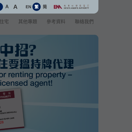
A
A
EN
繁
简
A
住宅
其他專題
參考資料
聯絡我們