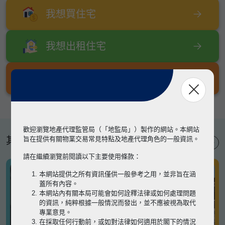
我想買住宅
我想出租住宅
我想出售住宅
歡迎瀏覽地產代理監管局（「地監局」）製作的網站。本網站
其他專題
旨在提供有關物業交易常見特點及地產代理角色的一般資訊。
請在繼續瀏覽前閱讀以下主要使用條款：
本網站提供之所有資訊僅供一般參考之用，並非旨在涵
蓋所有內容。
本網站內有關本局可能會如何詮釋法律或如何處理問題
的資訊，純粹根據一般情況而發出，並不應被視為取代
專業意見。
在採取任何行動前，或如對法律如何適用於閣下的情況