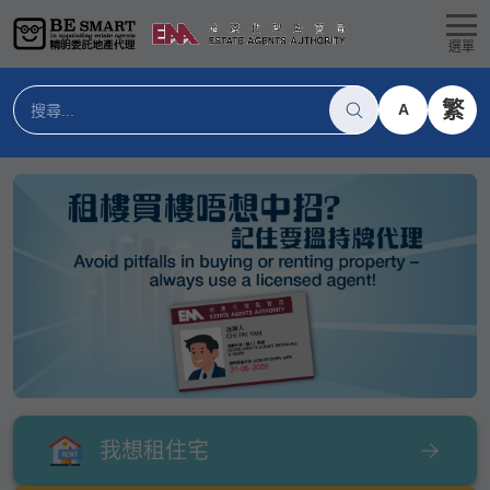
選單
繁
A
我想租住宅