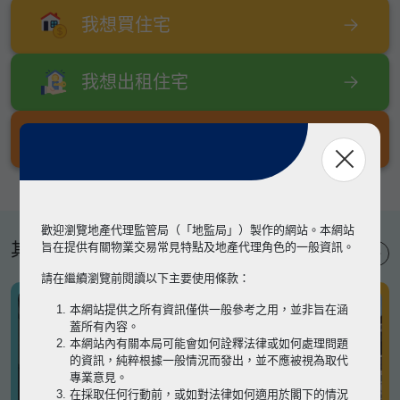
我想買住宅
我想出租住宅
我想出售住宅
歡迎瀏覽地產代理監管局（「地監局」）製作的網站。本網站
其他專題
旨在提供有關物業交易常見特點及地產代理角色的一般資訊。
請在繼續瀏覽前閱讀以下主要使用條款：
本網站提供之所有資訊僅供一般參考之用，並非旨在涵
蓋所有內容。
本網站內有關本局可能會如何詮釋法律或如何處理問題
的資訊，純粹根據一般情況而發出，並不應被視為取代
專業意見。
在採取任何行動前，或如對法律如何適用於閣下的情況