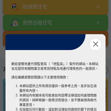
我想買住宅
我想出租住宅
我想出售住宅
歡迎瀏覽地產代理監管局（「地監局」）製作的網站。本網站
其他專題
旨在提供有關物業交易常見特點及地產代理角色的一般資訊。
請在繼續瀏覽前閱讀以下主要使用條款：
本網站提供之所有資訊僅供一般參考之用，並非旨在涵
蓋所有內容。
本網站內有關本局可能會如何詮釋法律或如何處理問題
的資訊，純粹根據一般情況而發出，並不應被視為取代
專業意見。
在採取任何行動前，或如對法律如何適用於閣下的情況