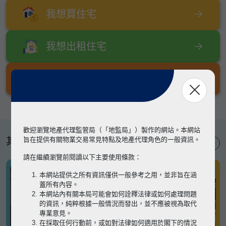
我想買住宅
我想出租住宅
我想出售住宅
歡迎瀏覽地產代理監管局（「地監局」）製作的網站。本網站
其他專題
旨在提供有關物業交易常見特點及地產代理角色的一般資訊。
請在繼續瀏覽前閱讀以下主要使用條款：
本網站提供之所有資訊僅供一般參考之用，並非旨在涵
蓋所有內容。
本網站內有關本局可能會如何詮釋法律或如何處理問題
的資訊，純粹根據一般情況而發出，並不應被視為取代
專業意見。
在採取任何行動前，或如對法律如何適用於閣下的情況