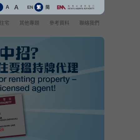
A
A
EN
繁
简
A
住宅
其他專題
參考資料
聯絡我們