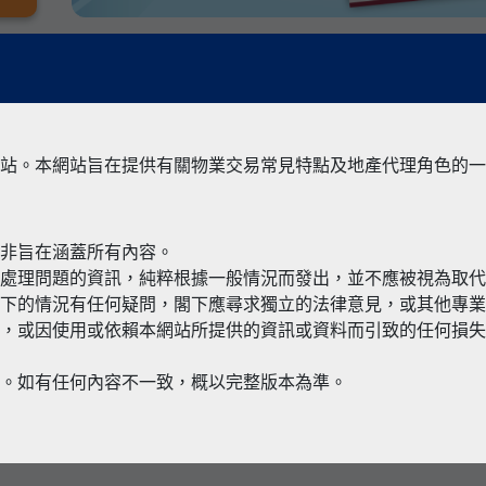
站。本網站旨在提供有關物業交易常見特點及地產代理角色的一
並非旨在涵蓋所有內容。
有關境外物
何處理問題的資訊，純粹根據一般情況而發出，並不應被視為取
閣下的情況有任何疑問，閣下應尋求獨立的法律意見，或其他專
，或因使用或依賴本網站所提供的資訊或資料而引致的任何損失
本。如有任何內容不一致，概以完整版本為準。