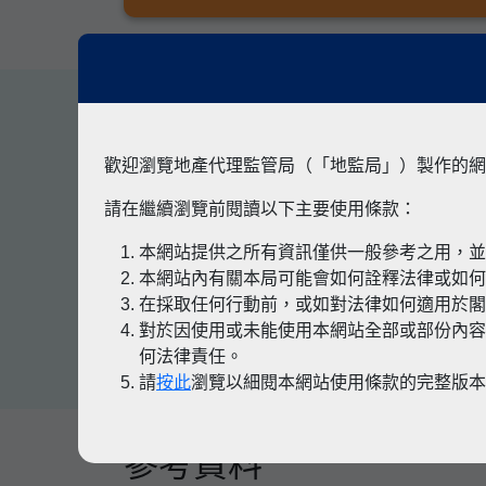
其他專題
歡迎瀏覽地產代理監管局（「地監局」）製作的網
請在繼續瀏覽前閱讀以下主要使用條款：
本網站提供之所有資訊僅供一般參考之用，
有關凶宅
本網站內有關本局可能會如何詮釋法律或如
在採取任何行動前，或如對法律如何適用於
對於因使用或未能使用本網站全部或部份內容
何法律責任。
請
按此
瀏覽以細閱本網站使用條款的完整版
參考資料