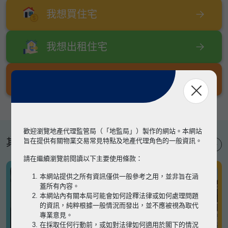
我想買住宅
我想出租住宅
我想出售住宅
歡迎瀏覽地產代理監管局（「地監局」）製作的網站。本網站
其他專題
旨在提供有關物業交易常見特點及地產代理角色的一般資訊。
請在繼續瀏覽前閱讀以下主要使用條款：
本網站提供之所有資訊僅供一般參考之用，並非旨在涵
蓋所有內容。
本網站內有關本局可能會如何詮釋法律或如何處理問題
的資訊，純粹根據一般情況而發出，並不應被視為取代
專業意見。
在採取任何行動前，或如對法律如何適用於閣下的情況