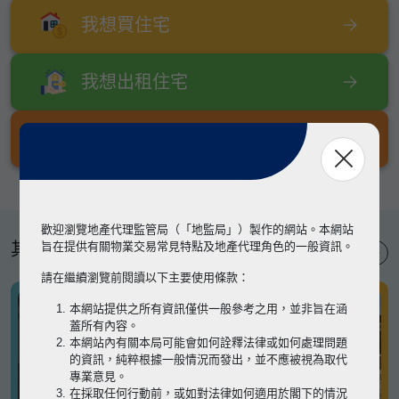
我想買住宅
我想出租住宅
我想出售住宅
歡迎瀏覽地產代理監管局（「地監局」）製作的網站。本網站
其他專題
旨在提供有關物業交易常見特點及地產代理角色的一般資訊。
請在繼續瀏覽前閱讀以下主要使用條款：
本網站提供之所有資訊僅供一般參考之用，並非旨在涵
蓋所有內容。
本網站內有關本局可能會如何詮釋法律或如何處理問題
的資訊，純粹根據一般情況而發出，並不應被視為取代
專業意見。
在採取任何行動前，或如對法律如何適用於閣下的情況