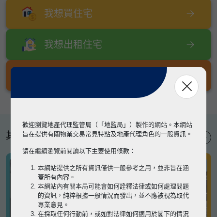
我想買住宅
我想出租住宅
我想出售住宅
歡迎瀏覽地產代理監管局（「地監局」）製作的網站。本網站
其他專題
旨在提供有關物業交易常見特點及地產代理角色的一般資訊。
請在繼續瀏覽前閱讀以下主要使用條款：
本網站提供之所有資訊僅供一般參考之用，並非旨在涵
蓋所有內容。
本網站內有關本局可能會如何詮釋法律或如何處理問題
的資訊，純粹根據一般情況而發出，並不應被視為取代
專業意見。
在採取任何行動前，或如對法律如何適用於閣下的情況