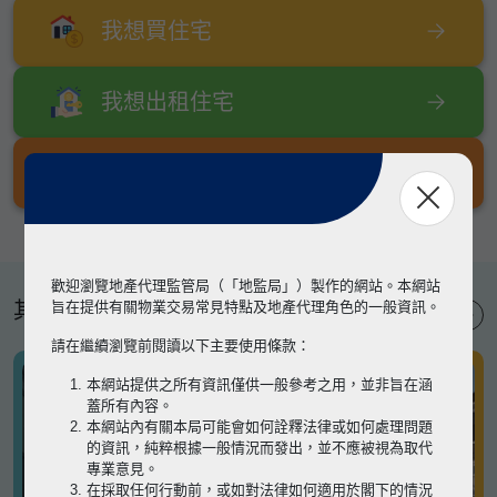
我想買住宅
我想出租住宅
我想出售住宅
歡迎瀏覽地產代理監管局（「地監局」）製作的網站。本網站
其他專題
旨在提供有關物業交易常見特點及地產代理角色的一般資訊。
請在繼續瀏覽前閱讀以下主要使用條款：
本網站提供之所有資訊僅供一般參考之用，並非旨在涵
蓋所有內容。
本網站內有關本局可能會如何詮釋法律或如何處理問題
的資訊，純粹根據一般情況而發出，並不應被視為取代
專業意見。
在採取任何行動前，或如對法律如何適用於閣下的情況