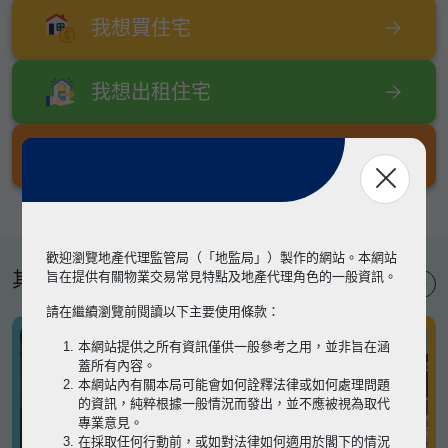
我想買住宅
我想出租住宅
我想出售住宅
歡迎瀏覽地產代理監管局（「地監局」）製作的網站。本網站
其他專題
旨在提供有關物業交易常見特點及地產代理角色的一般資訊。
請在繼續瀏覽前閱讀以下主要使用條款：
本網站提供之所有資訊僅供一般參考之用，並非旨在涵
蓋所有內容。
本網站內有關本局可能會如何詮釋法律或如何處理問題
的資訊，純粹根據一般情況而發出，並不應被視為取代
專業意見。
在採取任何行動前，或如對法律如何適用於閣下的情況