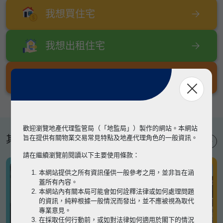
我想買住宅
我想出租住宅
我想出售住宅
歡迎瀏覽地產代理監管局（「地監局」）製作的網站。本網站
其他專題
旨在提供有關物業交易常見特點及地產代理角色的一般資訊。
請在繼續瀏覽前閱讀以下主要使用條款：
本網站提供之所有資訊僅供一般參考之用，並非旨在涵
蓋所有內容。
本網站內有關本局可能會如何詮釋法律或如何處理問題
的資訊，純粹根據一般情況而發出，並不應被視為取代
專業意見。
在採取任何行動前，或如對法律如何適用於閣下的情況