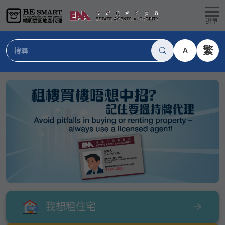
選單
繁
A
我想租住宅