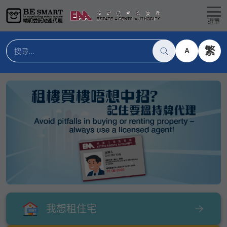
選單
繁
A
我想租住宅