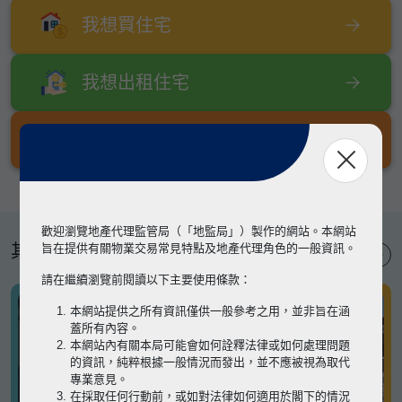
我想買住宅
我想出租住宅
我想出售住宅
歡迎瀏覽地產代理監管局（「地監局」）製作的網站。本網站
其他專題
旨在提供有關物業交易常見特點及地產代理角色的一般資訊。
請在繼續瀏覽前閱讀以下主要使用條款：
本網站提供之所有資訊僅供一般參考之用，並非旨在涵
蓋所有內容。
本網站內有關本局可能會如何詮釋法律或如何處理問題
的資訊，純粹根據一般情況而發出，並不應被視為取代
專業意見。
在採取任何行動前，或如對法律如何適用於閣下的情況