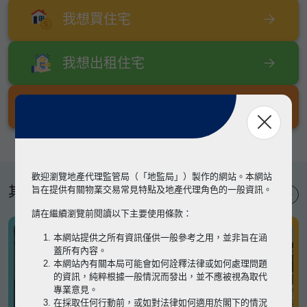
我想買住宅
我想出租住宅
我想出售住宅
歡迎瀏覽地產代理監管局（「地監局」）製作的網站。本網站
其他專題
旨在提供有關物業交易常見特點及地產代理角色的一般資訊。
請在繼續瀏覽前閱讀以下主要使用條款：
本網站提供之所有資訊僅供一般參考之用，並非旨在涵
蓋所有內容。
本網站內有關本局可能會如何詮釋法律或如何處理問題
的資訊，純粹根據一般情況而發出，並不應被視為取代
專業意見。
在採取任何行動前，或如對法律如何適用於閣下的情況