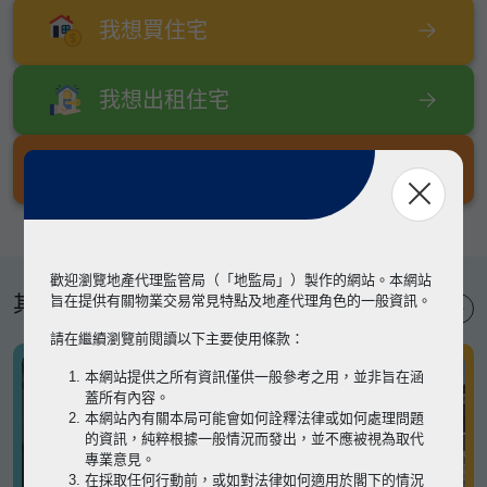
我想買住宅
我想出租住宅
我想出售住宅
歡迎瀏覽地產代理監管局（「地監局」）製作的網站。本網站
其他專題
旨在提供有關物業交易常見特點及地產代理角色的一般資訊。
請在繼續瀏覽前閱讀以下主要使用條款：
本網站提供之所有資訊僅供一般參考之用，並非旨在涵
蓋所有內容。
本網站內有關本局可能會如何詮釋法律或如何處理問題
的資訊，純粹根據一般情況而發出，並不應被視為取代
專業意見。
在採取任何行動前，或如對法律如何適用於閣下的情況