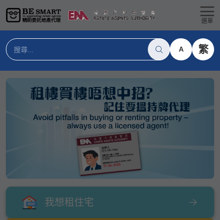
選單
繁
A
我想租住宅