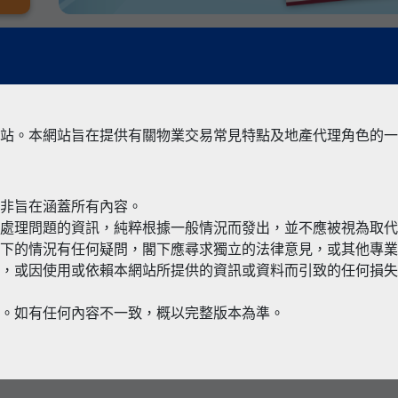
站。本網站旨在提供有關物業交易常見特點及地產代理角色的一
並非旨在涵蓋所有內容。
有關境外物
何處理問題的資訊，純粹根據一般情況而發出，並不應被視為取
閣下的情況有任何疑問，閣下應尋求獨立的法律意見，或其他專
，或因使用或依賴本網站所提供的資訊或資料而引致的任何損失
本。如有任何內容不一致，概以完整版本為準。