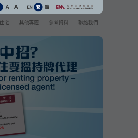
A
A
EN
繁
简
A
住宅
其他專題
參考資料
聯絡我們