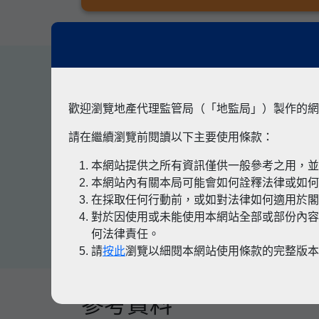
其他專題
歡迎瀏覽地產代理監管局（「地監局」）製作的網
請在繼續瀏覽前閱讀以下主要使用條款：
本網站提供之所有資訊僅供一般參考之用，
有關凶宅
本網站內有關本局可能會如何詮釋法律或如
在採取任何行動前，或如對法律如何適用於
對於因使用或未能使用本網站全部或部份內容
何法律責任。
請
按此
瀏覽以細閱本網站使用條款的完整版
參考資料