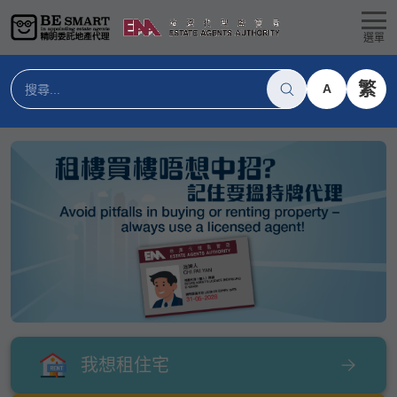
選單
繁
A
我想租住宅