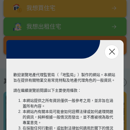
我想買住宅
我想出租住宅
我想出售住宅
歡迎瀏覽地產代理監管局（「地監局」）製作的網站。本網站
其他專題
旨在提供有關物業交易常見特點及地產代理角色的一般資訊。
請在繼續瀏覽前閱讀以下主要使用條款：
本網站提供之所有資訊僅供一般參考之用，並非旨在涵
蓋所有內容。
本網站內有關本局可能會如何詮釋法律或如何處理問題
的資訊，純粹根據一般情況而發出，並不應被視為取代
專業意見。
在採取任何行動前，或如對法律如何適用於閣下的情況