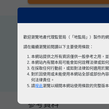
其他專題
歡迎瀏覽地產代理監管局（「地監局」）製作的網
請在繼續瀏覽前閱讀以下主要使用條款：
本網站提供之所有資訊僅供一般參考之用，
有關凶宅
本網站內有關本局可能會如何詮釋法律或如
在採取任何行動前，或如對法律如何適用於
對於因使用或未能使用本網站全部或部份內容
何法律責任。
請
按此
瀏覽以細閱本網站使用條款的完整版
參考資料