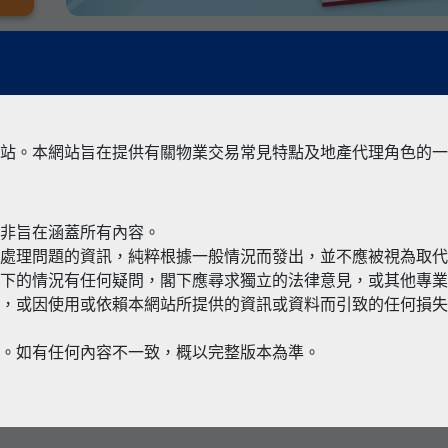
站。本網站旨在提供有關物業交易常見特點及地產代理角色的一
並非旨在涵蓋所有內容。
有關境外物
何處理問題的資訊，純粹根據一般情況而發出，並不應被視為取
閣下的情況有任何疑問，閣下應尋求獨立的法律意見，或其他專
，或因使用或依賴本網站所提供的資訊或資料而引致的任何損失
本。如有任何內容不一致，概以完整版本為準。