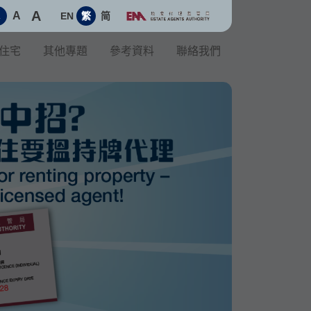
A
A
EN
繁
简
A
住宅
其他專題
參考資料
聯絡我們