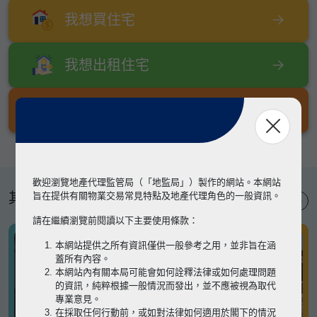
我想買住宅
我想出租住宅
我想出售住宅
歡迎瀏覽地產代理監管局（「地監局」）製作的網站。本網站
其他專題
旨在提供有關物業交易常見特點及地產代理角色的一般資訊。
請在繼續瀏覽前閱讀以下主要使用條款：
本網站提供之所有資訊僅供一般參考之用，並非旨在涵
蓋所有內容。
本網站內有關本局可能會如何詮釋法律或如何處理問題
的資訊，純粹根據一般情況而發出，並不應被視為取代
專業意見。
在採取任何行動前，或如對法律如何適用於閣下的情況