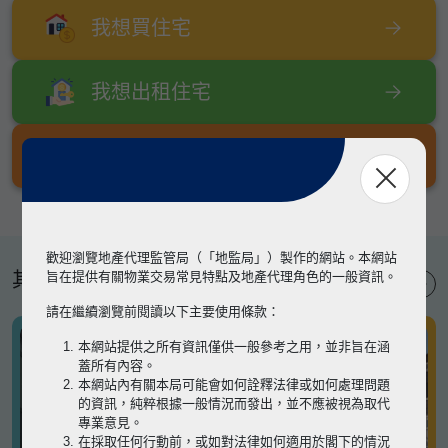
我想買住宅
我想出租住宅
我想出售住宅
歡迎瀏覽地產代理監管局（「地監局」）製作的網站。本網站
其他專題
旨在提供有關物業交易常見特點及地產代理角色的一般資訊。
請在繼續瀏覽前閱讀以下主要使用條款：
本網站提供之所有資訊僅供一般參考之用，並非旨在涵
蓋所有內容。
本網站內有關本局可能會如何詮釋法律或如何處理問題
的資訊，純粹根據一般情況而發出，並不應被視為取代
專業意見。
在採取任何行動前，或如對法律如何適用於閣下的情況