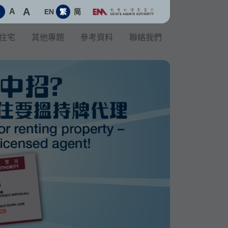
A
A
EN
繁
简
A
住宅
其他專題
參考資料
聯絡我們