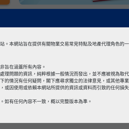
站。本網站旨在提供有關物業交易常見特點及地產代理角色的一
並非旨在涵蓋所有內容。
有關境外物
何處理問題的資訊，純粹根據一般情況而發出，並不應被視為取
閣下的情況有任何疑問，閣下應尋求獨立的法律意見，或其他專
，或因使用或依賴本網站所提供的資訊或資料而引致的任何損失
本。如有任何內容不一致，概以完整版本為準。