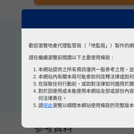
其他專題
歡迎瀏覽地產代理監管局（「地監局」）製作的網
請在繼續瀏覽前閱讀以下主要使用條款：
本網站提供之所有資訊僅供一般參考之用，
有關凶宅
本網站內有關本局可能會如何詮釋法律或如
在採取任何行動前，或如對法律如何適用於
對於因使用或未能使用本網站全部或部份內容
何法律責任。
請
按此
瀏覽以細閱本網站使用條款的完整版
參考資料