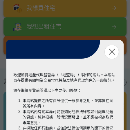
我想買住宅
我想出租住宅
我想出售住宅
歡迎瀏覽地產代理監管局（「地監局」）製作的網站。本網站
其他專題
旨在提供有關物業交易常見特點及地產代理角色的一般資訊。
請在繼續瀏覽前閱讀以下主要使用條款：
本網站提供之所有資訊僅供一般參考之用，並非旨在涵
蓋所有內容。
本網站內有關本局可能會如何詮釋法律或如何處理問題
的資訊，純粹根據一般情況而發出，並不應被視為取代
專業意見。
在採取任何行動前，或如對法律如何適用於閣下的情況