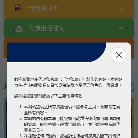
我想買住宅
我想出租住宅
我想出售住宅
歡迎瀏覽地產代理監管局（「地監局」）製作的網站。本網站
其他專題
旨在提供有關物業交易常見特點及地產代理角色的一般資訊。
請在繼續瀏覽前閱讀以下主要使用條款：
本網站提供之所有資訊僅供一般參考之用，並非旨在涵
蓋所有內容。
本網站內有關本局可能會如何詮釋法律或如何處理問題
的資訊，純粹根據一般情況而發出，並不應被視為取代
專業意見。
在採取任何行動前，或如對法律如何適用於閣下的情況