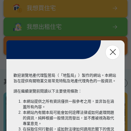
我想買住宅
我想出租住宅
我想出售住宅
歡迎瀏覽地產代理監管局（「地監局」）製作的網站。本網站
其他專題
旨在提供有關物業交易常見特點及地產代理角色的一般資訊。
請在繼續瀏覽前閱讀以下主要使用條款：
本網站提供之所有資訊僅供一般參考之用，並非旨在涵
蓋所有內容。
本網站內有關本局可能會如何詮釋法律或如何處理問題
的資訊，純粹根據一般情況而發出，並不應被視為取代
專業意見。
在採取任何行動前，或如對法律如何適用於閣下的情況