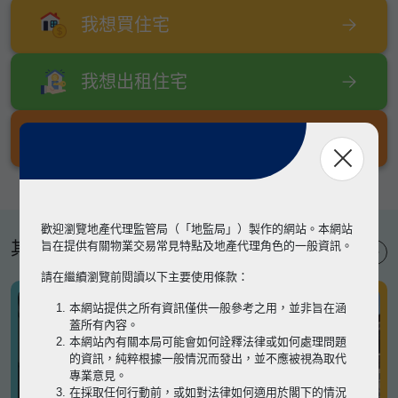
我想買住宅
我想出租住宅
我想出售住宅
歡迎瀏覽地產代理監管局（「地監局」）製作的網站。本網站
其他專題
旨在提供有關物業交易常見特點及地產代理角色的一般資訊。
請在繼續瀏覽前閱讀以下主要使用條款：
本網站提供之所有資訊僅供一般參考之用，並非旨在涵
蓋所有內容。
本網站內有關本局可能會如何詮釋法律或如何處理問題
的資訊，純粹根據一般情況而發出，並不應被視為取代
專業意見。
在採取任何行動前，或如對法律如何適用於閣下的情況