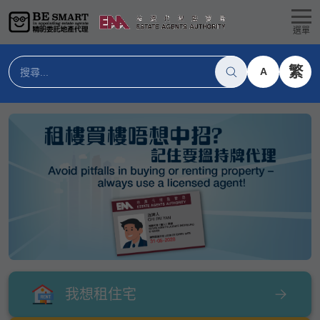
選單
繁
A
我想租住宅