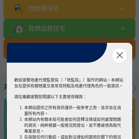
我想買住宅
我想出租住宅
我想出售住宅
歡迎瀏覽地產代理監管局（「地監局」）製作的網站。本網站
其他專題
旨在提供有關物業交易常見特點及地產代理角色的一般資訊。
請在繼續瀏覽前閱讀以下主要使用條款：
本網站提供之所有資訊僅供一般參考之用，並非旨在涵
蓋所有內容。
本網站內有關本局可能會如何詮釋法律或如何處理問題
的資訊，純粹根據一般情況而發出，並不應被視為取代
專業意見。
在採取任何行動前，或如對法律如何適用於閣下的情況