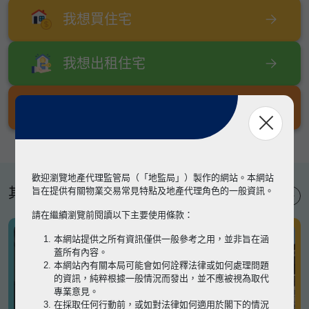
我想買住宅
我想出租住宅
我想出售住宅
歡迎瀏覽地產代理監管局（「地監局」）製作的網站。本網站
其他專題
旨在提供有關物業交易常見特點及地產代理角色的一般資訊。
請在繼續瀏覽前閱讀以下主要使用條款：
本網站提供之所有資訊僅供一般參考之用，並非旨在涵
蓋所有內容。
本網站內有關本局可能會如何詮釋法律或如何處理問題
的資訊，純粹根據一般情況而發出，並不應被視為取代
專業意見。
在採取任何行動前，或如對法律如何適用於閣下的情況