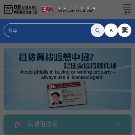
選單
繁
A
我想租住宅