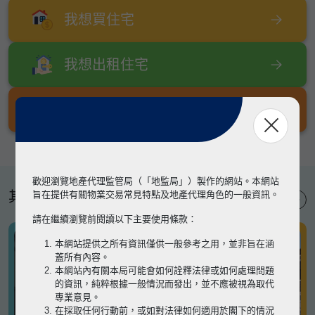
我想買住宅
我想出租住宅
我想出售住宅
歡迎瀏覽地產代理監管局（「地監局」）製作的網站。本網站
其他專題
旨在提供有關物業交易常見特點及地產代理角色的一般資訊。
請在繼續瀏覽前閱讀以下主要使用條款：
本網站提供之所有資訊僅供一般參考之用，並非旨在涵
蓋所有內容。
本網站內有關本局可能會如何詮釋法律或如何處理問題
的資訊，純粹根據一般情況而發出，並不應被視為取代
專業意見。
在採取任何行動前，或如對法律如何適用於閣下的情況