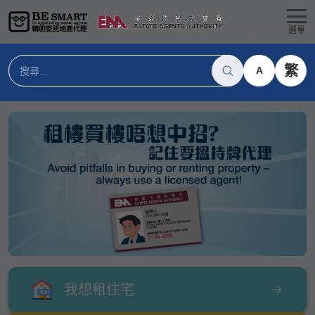
選單
繁
A
我想租住宅