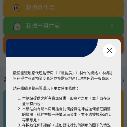
我想買住宅
我想出租住宅
我想出售住宅
歡迎瀏覽地產代理監管局（「地監局」）製作的網站。本網站
其他專題
旨在提供有關物業交易常見特點及地產代理角色的一般資訊。
請在繼續瀏覽前閱讀以下主要使用條款：
本網站提供之所有資訊僅供一般參考之用，並非旨在涵
蓋所有內容。
本網站內有關本局可能會如何詮釋法律或如何處理問題
的資訊，純粹根據一般情況而發出，並不應被視為取代
專業意見。
在採取任何行動前，或如對法律如何適用於閣下的情況