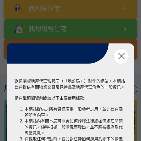
我想買住宅
我想出租住宅
我想出售住宅
歡迎瀏覽地產代理監管局（「地監局」）製作的網站。本網站
其他專題
旨在提供有關物業交易常見特點及地產代理角色的一般資訊。
請在繼續瀏覽前閱讀以下主要使用條款：
本網站提供之所有資訊僅供一般參考之用，並非旨在涵
蓋所有內容。
本網站內有關本局可能會如何詮釋法律或如何處理問題
的資訊，純粹根據一般情況而發出，並不應被視為取代
專業意見。
在採取任何行動前，或如對法律如何適用於閣下的情況