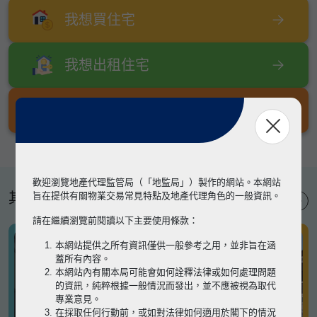
我想買住宅
我想出租住宅
我想出售住宅
歡迎瀏覽地產代理監管局（「地監局」）製作的網站。本網站
其他專題
旨在提供有關物業交易常見特點及地產代理角色的一般資訊。
請在繼續瀏覽前閱讀以下主要使用條款：
本網站提供之所有資訊僅供一般參考之用，並非旨在涵
蓋所有內容。
本網站內有關本局可能會如何詮釋法律或如何處理問題
的資訊，純粹根據一般情況而發出，並不應被視為取代
專業意見。
在採取任何行動前，或如對法律如何適用於閣下的情況