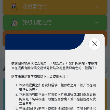
我想買住宅
我想出租住宅
我想出售住宅
歡迎瀏覽地產代理監管局（「地監局」）製作的網站。本網站
其他專題
旨在提供有關物業交易常見特點及地產代理角色的一般資訊。
請在繼續瀏覽前閱讀以下主要使用條款：
本網站提供之所有資訊僅供一般參考之用，並非旨在涵
蓋所有內容。
本網站內有關本局可能會如何詮釋法律或如何處理問題
的資訊，純粹根據一般情況而發出，並不應被視為取代
專業意見。
在採取任何行動前，或如對法律如何適用於閣下的情況