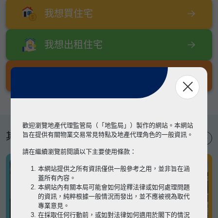
我想買住宅
我想出租住宅
我想出售住宅
歡迎瀏覽地產代理監管局（「地監局」）製作的網站。本網站
其他專題
旨在提供有關物業交易常見特點及地產代理角色的一般資訊。
請在繼續瀏覽前閱讀以下主要使用條款：
本網站提供之所有資訊僅供一般參考之用，並非旨在涵
蓋所有內容。
本網站內有關本局可能會如何詮釋法律或如何處理問題
的資訊，純粹根據一般情況而發出，並不應被視為取代
專業意見。
在採取任何行動前，或如對法律如何適用於閣下的情況