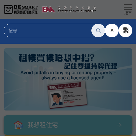
選單
繁
A
我想租住宅