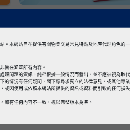
站。本網站旨在提供有關物業交易常見特點及地產代理角色的一
並非旨在涵蓋所有內容。
有關境外物
何處理問題的資訊，純粹根據一般情況而發出，並不應被視為取
閣下的情況有任何疑問，閣下應尋求獨立的法律意見，或其他專
，或因使用或依賴本網站所提供的資訊或資料而引致的任何損失
本。如有任何內容不一致，概以完整版本為準。