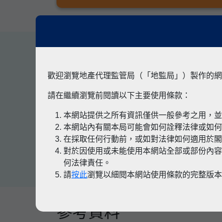
其他專題
歡迎瀏覽地產代理監管局（「地監局」）製作的網
請在繼續瀏覽前閱讀以下主要使用條款：
本網站提供之所有資訊僅供一般參考之用，
有關凶宅
本網站內有關本局可能會如何詮釋法律或如
在採取任何行動前，或如對法律如何適用於
對於因使用或未能使用本網站全部或部份內容
何法律責任。
請
按此
瀏覽以細閱本網站使用條款的完整版
參考資料