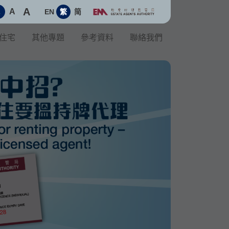
A
A
EN
繁
简
A
住宅
其他專題
參考資料
聯絡我們