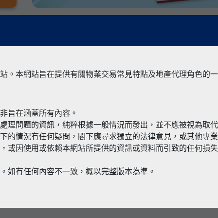
站。本網站旨在提供有關物業交易常見特點及地產代理角色的一
並非旨在涵蓋所有內容。
有關境外物
何處理問題的資訊，純粹根據一般情況而發出，並不應被視為取
閣下的情況有任何疑問，閣下應尋求獨立的法律意見，或其他專
，或因使用或依賴本網站所提供的資訊或資料而引致的任何損失
本。如有任何內容不一致，概以完整版本為準。