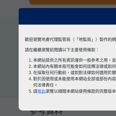
其他專題
歡迎瀏覽地產代理監管局（「地監局」）製作的網
請在繼續瀏覽前閱讀以下主要使用條款：
本網站提供之所有資訊僅供一般參考之用，
有關凶宅
本網站內有關本局可能會如何詮釋法律或如
在採取任何行動前，或如對法律如何適用於
對於因使用或未能使用本網站全部或部份內容
何法律責任。
請
按此
瀏覽以細閱本網站使用條款的完整版
參考資料