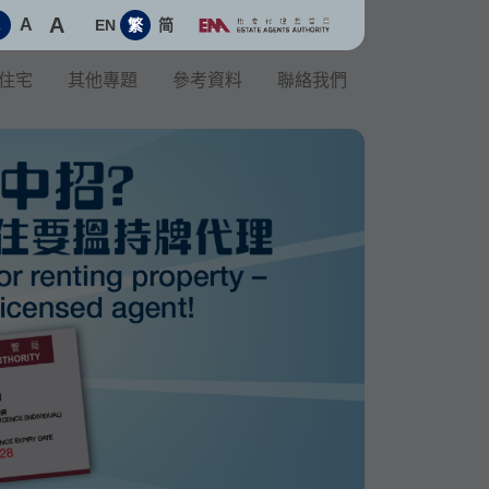
A
A
EN
繁
简
A
住宅
其他專題
參考資料
聯絡我們