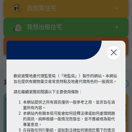
我想買住宅
我想出租住宅
我想出售住宅
歡迎瀏覽地產代理監管局（「地監局」）製作的網站。本網站
其他專題
旨在提供有關物業交易常見特點及地產代理角色的一般資訊。
請在繼續瀏覽前閱讀以下主要使用條款：
本網站提供之所有資訊僅供一般參考之用，並非旨在涵
蓋所有內容。
本網站內有關本局可能會如何詮釋法律或如何處理問題
的資訊，純粹根據一般情況而發出，並不應被視為取代
專業意見。
在採取任何行動前，或如對法律如何適用於閣下的情況