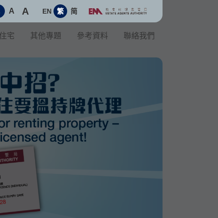
A
A
EN
繁
简
A
住宅
其他專題
參考資料
聯絡我們