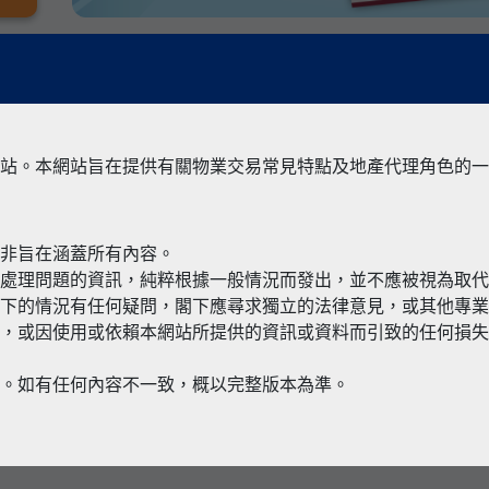
站。本網站旨在提供有關物業交易常見特點及地產代理角色的一
並非旨在涵蓋所有內容。
有關境外物
何處理問題的資訊，純粹根據一般情況而發出，並不應被視為取
閣下的情況有任何疑問，閣下應尋求獨立的法律意見，或其他專
，或因使用或依賴本網站所提供的資訊或資料而引致的任何損失
本。如有任何內容不一致，概以完整版本為準。