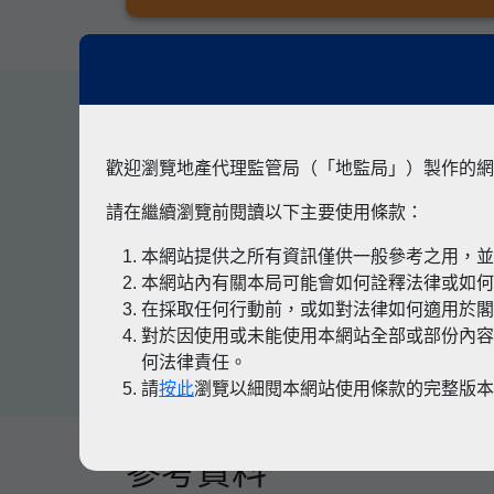
其他專題
歡迎瀏覽地產代理監管局（「地監局」）製作的網
請在繼續瀏覽前閱讀以下主要使用條款：
本網站提供之所有資訊僅供一般參考之用，
有關凶宅
本網站內有關本局可能會如何詮釋法律或如
在採取任何行動前，或如對法律如何適用於
對於因使用或未能使用本網站全部或部份內容
何法律責任。
請
按此
瀏覽以細閱本網站使用條款的完整版
參考資料