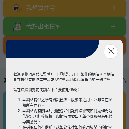
我想買住宅
我想出租住宅
我想出售住宅
歡迎瀏覽地產代理監管局（「地監局」）製作的網站。本網站
其他專題
旨在提供有關物業交易常見特點及地產代理角色的一般資訊。
請在繼續瀏覽前閱讀以下主要使用條款：
本網站提供之所有資訊僅供一般參考之用，並非旨在涵
蓋所有內容。
本網站內有關本局可能會如何詮釋法律或如何處理問題
的資訊，純粹根據一般情況而發出，並不應被視為取代
專業意見。
在採取任何行動前，或如對法律如何適用於閣下的情況