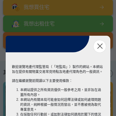
我想買住宅
我想出租住宅
我想出售住宅
歡迎瀏覽地產代理監管局（「地監局」）製作的網站。本網站
其他專題
旨在提供有關物業交易常見特點及地產代理角色的一般資訊。
請在繼續瀏覽前閱讀以下主要使用條款：
本網站提供之所有資訊僅供一般參考之用，並非旨在涵
蓋所有內容。
本網站內有關本局可能會如何詮釋法律或如何處理問題
的資訊，純粹根據一般情況而發出，並不應被視為取代
專業意見。
在採取任何行動前，或如對法律如何適用於閣下的情況