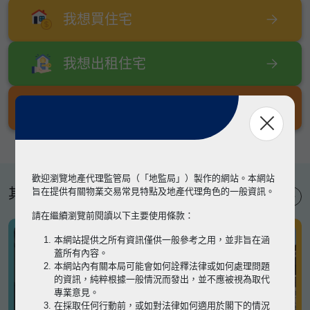
我想買住宅
我想出租住宅
我想出售住宅
歡迎瀏覽地產代理監管局（「地監局」）製作的網站。本網站
其他專題
旨在提供有關物業交易常見特點及地產代理角色的一般資訊。
請在繼續瀏覽前閱讀以下主要使用條款：
本網站提供之所有資訊僅供一般參考之用，並非旨在涵
蓋所有內容。
本網站內有關本局可能會如何詮釋法律或如何處理問題
的資訊，純粹根據一般情況而發出，並不應被視為取代
專業意見。
在採取任何行動前，或如對法律如何適用於閣下的情況