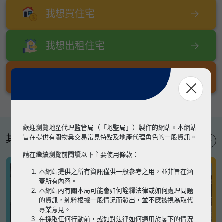
我想買住宅
我想出租住宅
我想出售住宅
歡迎瀏覽地產代理監管局（「地監局」）製作的網站。本網站
其他專題
旨在提供有關物業交易常見特點及地產代理角色的一般資訊。
請在繼續瀏覽前閱讀以下主要使用條款：
本網站提供之所有資訊僅供一般參考之用，並非旨在涵
蓋所有內容。
本網站內有關本局可能會如何詮釋法律或如何處理問題
的資訊，純粹根據一般情況而發出，並不應被視為取代
專業意見。
在採取任何行動前，或如對法律如何適用於閣下的情況