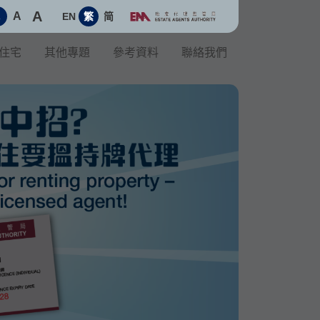
A
A
EN
繁
简
A
住宅
其他專題
參考資料
聯絡我們