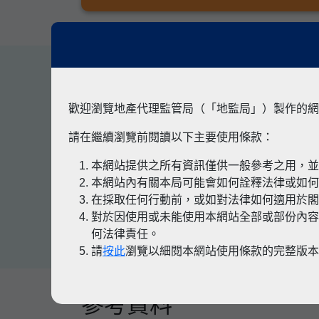
其他專題
歡迎瀏覽地產代理監管局（「地監局」）製作的網
請在繼續瀏覽前閱讀以下主要使用條款：
本網站提供之所有資訊僅供一般參考之用，
有關凶宅
本網站內有關本局可能會如何詮釋法律或如
在採取任何行動前，或如對法律如何適用於
對於因使用或未能使用本網站全部或部份內容
何法律責任。
請
按此
瀏覽以細閱本網站使用條款的完整版
參考資料