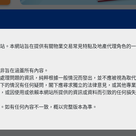
站。本網站旨在提供有關物業交易常見特點及地產代理角色的一
並非旨在涵蓋所有內容。
有關境外物
何處理問題的資訊，純粹根據一般情況而發出，並不應被視為取
閣下的情況有任何疑問，閣下應尋求獨立的法律意見，或其他專
，或因使用或依賴本網站所提供的資訊或資料而引致的任何損失
本。如有任何內容不一致，概以完整版本為準。