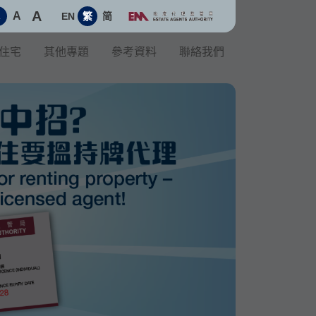
A
A
EN
繁
简
A
住宅
其他專題
參考資料
聯絡我們