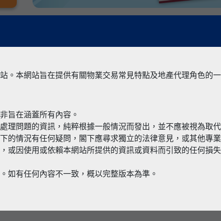
站。本網站旨在提供有關物業交易常見特點及地產代理角色的一
並非旨在涵蓋所有內容。
有關境外物
何處理問題的資訊，純粹根據一般情況而發出，並不應被視為取
閣下的情況有任何疑問，閣下應尋求獨立的法律意見，或其他專
，或因使用或依賴本網站所提供的資訊或資料而引致的任何損失
本。如有任何內容不一致，概以完整版本為準。