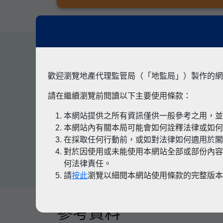
其他專題
歡迎瀏覽地產代理監管局（「地監局」）製作的網
請在繼續瀏覽前閱讀以下主要使用條款：
本網站提供之所有資訊僅供一般參考之用，
有關凶宅
本網站內有關本局可能會如何詮釋法律或如
在採取任何行動前，或如對法律如何適用於
對於因使用或未能使用本網站全部或部份內容
何法律責任。
請
按此
瀏覽以細閱本網站使用條款的完整版
參考資料