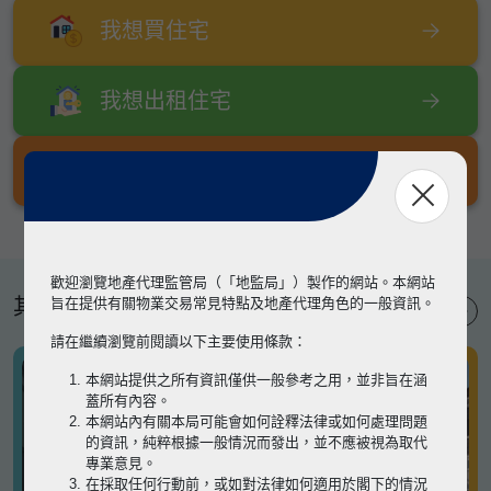
我想買住宅
我想出租住宅
我想出售住宅
歡迎瀏覽地產代理監管局（「地監局」）製作的網站。本網站
其他專題
旨在提供有關物業交易常見特點及地產代理角色的一般資訊。
請在繼續瀏覽前閱讀以下主要使用條款：
本網站提供之所有資訊僅供一般參考之用，並非旨在涵
蓋所有內容。
本網站內有關本局可能會如何詮釋法律或如何處理問題
的資訊，純粹根據一般情況而發出，並不應被視為取代
專業意見。
在採取任何行動前，或如對法律如何適用於閣下的情況