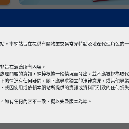
站。本網站旨在提供有關物業交易常見特點及地產代理角色的一
並非旨在涵蓋所有內容。
有關境外物
何處理問題的資訊，純粹根據一般情況而發出，並不應被視為取
閣下的情況有任何疑問，閣下應尋求獨立的法律意見，或其他專
，或因使用或依賴本網站所提供的資訊或資料而引致的任何損失
本。如有任何內容不一致，概以完整版本為準。