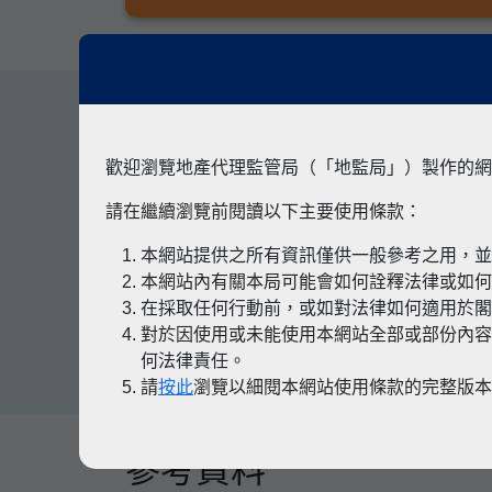
其他專題
歡迎瀏覽地產代理監管局（「地監局」）製作的網
請在繼續瀏覽前閱讀以下主要使用條款：
本網站提供之所有資訊僅供一般參考之用，
有關凶宅
本網站內有關本局可能會如何詮釋法律或如
在採取任何行動前，或如對法律如何適用於
對於因使用或未能使用本網站全部或部份內容
何法律責任。
請
按此
瀏覽以細閱本網站使用條款的完整版
參考資料