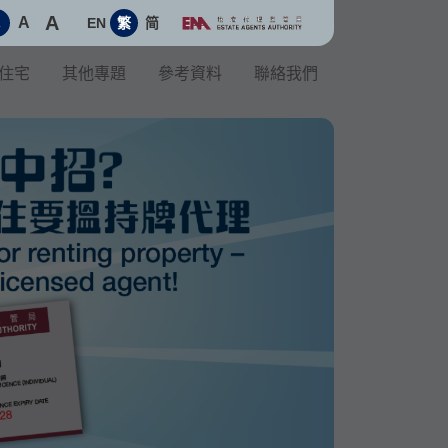
A
A
EN
繁
简
A
住宅
其他專題
參考資料
聯絡我們